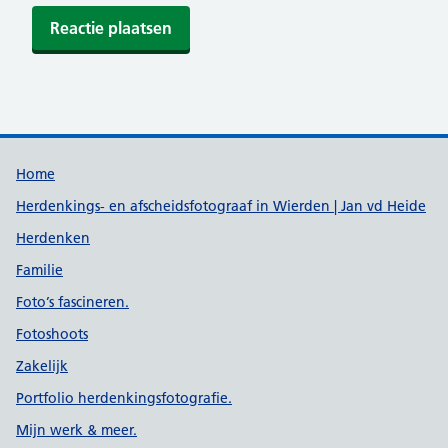
Support links
Home
Herdenkings- en afscheidsfotograaf in Wierden | Jan vd Heide
Herdenken
Familie
Foto’s fascineren.
Fotoshoots
Zakelijk
Portfolio herdenkingsfotografie.
Mijn werk & meer.