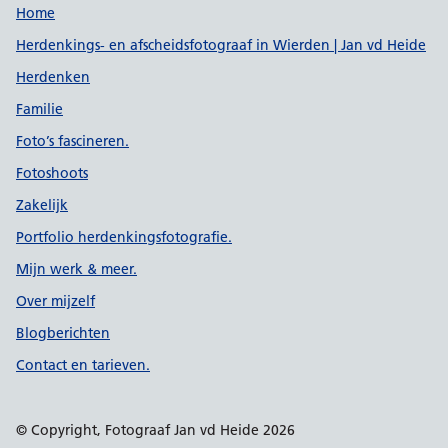
Support links
Home
Herdenkings- en afscheidsfotograaf in Wierden | Jan vd Heide
Herdenken
Familie
Foto’s fascineren.
Fotoshoots
Zakelijk
Portfolio herdenkingsfotografie.
Mijn werk & meer.
Over mijzelf
Blogberichten
Contact en tarieven.
© Copyright, Fotograaf Jan vd Heide 2026