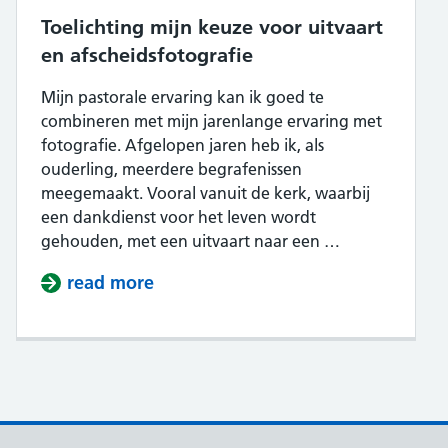
Toelichting mijn keuze voor uitvaart
en afscheidsfotografie
Mijn pastorale ervaring kan ik goed te
combineren met mijn jarenlange ervaring met
fotografie. Afgelopen jaren heb ik, als
ouderling, meerdere begrafenissen
meegemaakt. Vooral vanuit de kerk, waarbij
een dankdienst voor het leven wordt
gehouden, met een uitvaart naar een …
read more
about Toelichting mijn keuze voor 