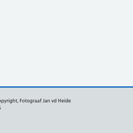
heidsfotografie
pyright, Fotograaf Jan vd Heide
6