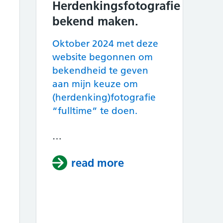
Herdenkingsfotografie
bekend maken.
Oktober 2024 met deze
website begonnen om
bekendheid te geven
aan mijn keuze om
(herdenking)fotografie
“fulltime” te doen.
…
read more
about Herdenkings