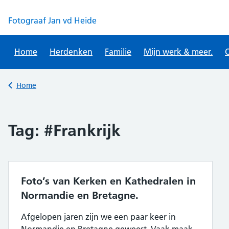
Skip
to
Fotograaf Jan vd Heide
content
Home
Herdenken
Familie
Mijn werk & meer.
O
Back to
Home
Tag:
#Frankrijk
Foto’s van Kerken en Kathedralen in
Normandie en Bretagne.
Afgelopen jaren zijn we een paar keer in