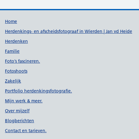
Support links
Home
Herdenkings- en afscheidsfotograaf in Wierden | Jan vd Heide
Herdenken
Familie
Foto’s fascineren.
Fotoshoots
Zakelijk
Portfolio herdenkingsfotografie.
Mijn werk & meer.
Over mijzelf
Blogberichten
Contact en tarieven.