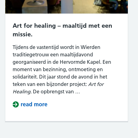
Art for healing – maaltijd met een
missie.
Tijdens de vastentijd wordt in Wierden
traditiegetrouw een maaltijdavond
georganiseerd in de Hervormde Kapel. Een
moment van bezinning, ontmoeting en
solidariteit. Dit jaar stond de avond in het
teken van een bijzonder project:
Art for
Healing
. De opbrengst van …
read more
about Art for healing – maaltijd m