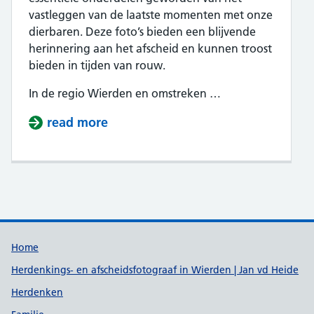
vastleggen van de laatste momenten met onze
dierbaren. Deze foto’s bieden een blijvende
herinnering aan het afscheid en kunnen troost
bieden in tijden van rouw.
In de regio Wierden en omstreken …
read more
about Uitvaartondernemers en spr
Support links
Home
Herdenkings- en afscheidsfotograaf in Wierden | Jan vd Heide
Herdenken